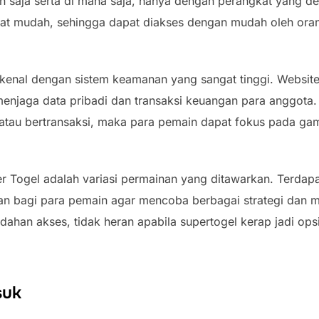
 saja serta di mana saja, hanya dengan perangkat yang deng
ngat mudah, sehingga dapat diakses dengan mudah oleh or
dikenal dengan sistem keamanan yang sangat tinggi. Websit
menjaga data pribadi dan transaksi keuangan para anggota.
 atau bertransaksi, maka para pemain dapat fokus pada g
er Togel adalah variasi permainan yang ditawarkan. Terdapa
tan bagi para pemain agar mencoba berbagai strategi da
ahan akses, tidak heran apabila supertogel kerap jadi ops
suk