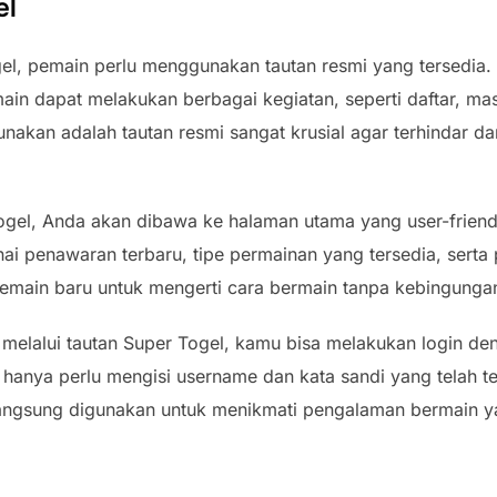
el
l, pemain perlu menggunakan tautan resmi yang tersedia. 
main dapat melakukan berbagai kegiatan, seperti daftar, m
akan adalah tautan resmi sangat krusial agar terhindar da
ogel, Anda akan dibawa ke halaman utama yang user-friendl
 penawaran terbaru, tipe permainan yang tersedia, serta
emain baru untuk mengerti cara bermain tanpa kebingunga
 melalui tautan Super Togel, kamu bisa melakukan login de
hanya perlu mengisi username dan kata sandi yang telah ter
langsung digunakan untuk menikmati pengalaman bermain y