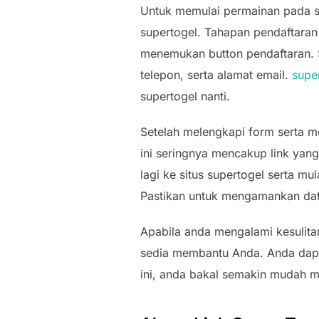
Untuk memulai permainan pada su
supertogel. Tahapan pendaftaran
menemukan button pendaftaran. S
telepon, serta alamat email.
supe
supertogel nanti.
Setelah melengkapi form serta m
ini seringnya mencakup link yan
lagi ke situs supertogel serta mu
Pastikan untuk mengamankan da
Apabila anda mengalami kesulitan
sedia membantu Anda. Anda dapat
ini, anda bakal semakin mudah m