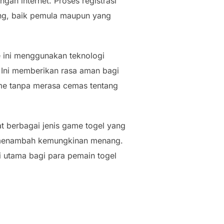
an internet. Proses registrasi
ang, baik pemula maupun yang
e ini menggunakan teknologi
 Ini memberikan rasa aman bagi
ame tanpa merasa cemas tentang
t berbagai jenis game togel yang
n menambah kemungkinan menang.
i utama bagi para pemain togel