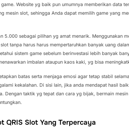
han game. Website yg baik pun umumnya memberikan data ten
ng mesin slot, sehingga Anda dapat memilih game yang mem
ran 5.000 sebagai pilihan yg amat menarik. Menggunakan mo
 slot tanpa harus harus mempertaruhkan banyak uang dalam
getahui sistem game sebelum berinvestasi lebih banyak ban
menawarkan imbalan ataupun kaos kaki, yg bisa meningkat
netapkan batas serta menjaga emosi agar tetap stabil sela
lami kekalahan. Di sisi lain, jika anda mendapat hasil bai
. Dengan taktik yg tepat dan cara yg bijak, bermain mesin
untungkan.
ot QRIS Slot Yang Terpercaya