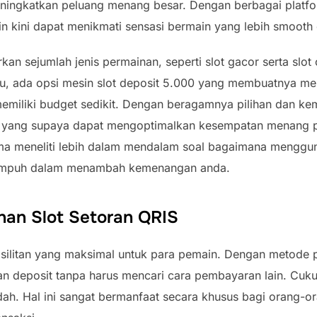
ningkatkan peluang menang besar. Dengan berbagai platf
n kini dapat menikmati sensasi bermain yang lebih smooth
an sejumlah jenis permainan, seperti slot gacor serta slot 
 itu, ada opsi mesin slot deposit 5.000 yang membuatnya 
emiliki budget sedikit. Dengan beragamnya pilihan dan k
egi yang supaya dapat mengoptimalkan kesempatan menang 
ma meneliti lebih dalam mendalam soal bagaimana menggun
i ampuh dalam menambah kemenangan anda.
nan Slot Setoran QRIS
silitan yang maksimal untuk para pemain. Dengan metode
kan deposit tanpa harus mencari cara pembayaran lain. C
dah. Hal ini sangat bermanfaat secara khusus bagi orang-o