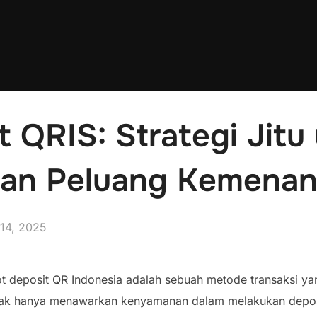
t QRIS: Strategi Jitu
kan Peluang Kemena
ed
 14, 2025
lot deposit QR Indonesia adalah sebuah metode transaksi y
idak hanya menawarkan kenyamanan dalam melakukan deposi