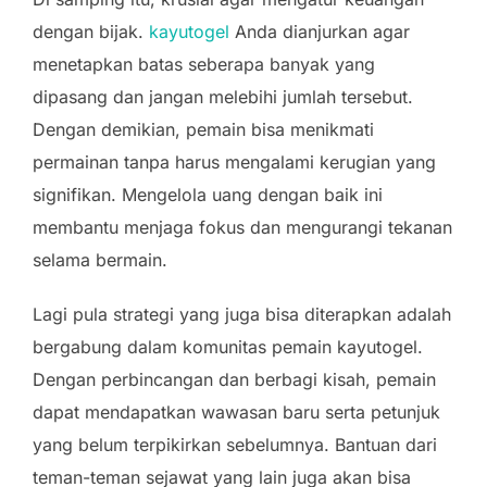
dengan bijak.
kayutogel
Anda dianjurkan agar
menetapkan batas seberapa banyak yang
dipasang dan jangan melebihi jumlah tersebut.
Dengan demikian, pemain bisa menikmati
permainan tanpa harus mengalami kerugian yang
signifikan. Mengelola uang dengan baik ini
membantu menjaga fokus dan mengurangi tekanan
selama bermain.
Lagi pula strategi yang juga bisa diterapkan adalah
bergabung dalam komunitas pemain kayutogel.
Dengan perbincangan dan berbagi kisah, pemain
dapat mendapatkan wawasan baru serta petunjuk
yang belum terpikirkan sebelumnya. Bantuan dari
teman-teman sejawat yang lain juga akan bisa