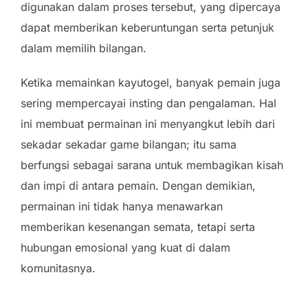
digunakan dalam proses tersebut, yang dipercaya
dapat memberikan keberuntungan serta petunjuk
dalam memilih bilangan.
Ketika memainkan kayutogel, banyak pemain juga
sering mempercayai insting dan pengalaman. Hal
ini membuat permainan ini menyangkut lebih dari
sekadar sekadar game bilangan; itu sama
berfungsi sebagai sarana untuk membagikan kisah
dan impi di antara pemain. Dengan demikian,
permainan ini tidak hanya menawarkan
memberikan kesenangan semata, tetapi serta
hubungan emosional yang kuat di dalam
komunitasnya.