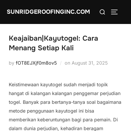
Skip
Search
SUNRIDGEROOFINGINC.COM
to
TOGGLE
for:
content
Keajaiban|Kayutogel: Cara
Menang Setiap Kali
Posted
by
fOT8EJXjf0m8ov5
on
August 31, 2025
on
Keistimewaan kayutogel sudah menjadi topik
hangat di kalangan kalangan penggemar perjudian
togel. Banyak para bertanya-tanya soal bagaimana
metode penggunaan kayutogel ini bisa
memberikan keberuntungan bagi para pemain. Di
dalam dunia perjudian, kehadiran beragam