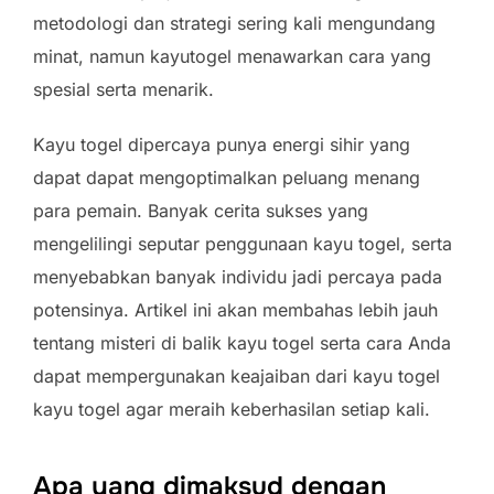
metodologi dan strategi sering kali mengundang
minat, namun kayutogel menawarkan cara yang
spesial serta menarik.
Kayu togel dipercaya punya energi sihir yang
dapat dapat mengoptimalkan peluang menang
para pemain. Banyak cerita sukses yang
mengelilingi seputar penggunaan kayu togel, serta
menyebabkan banyak individu jadi percaya pada
potensinya. Artikel ini akan membahas lebih jauh
tentang misteri di balik kayu togel serta cara Anda
dapat mempergunakan keajaiban dari kayu togel
kayu togel agar meraih keberhasilan setiap kali.
Apa yang dimaksud dengan