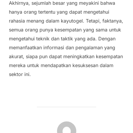
Akhirnya, sejumlah besar yang meyakini bahwa
hanya orang tertentu yang dapat mengetahui
rahasia menang dalam kayutogel. Tetapi, faktanya,
semua orang punya kesempatan yang sama untuk
mengetahui teknik dan taktik yang ada. Dengan
memanfaatkan informasi dan pengalaman yang
akurat, siapa pun dapat meningkatkan kesempatan
mereka untuk mendapatkan kesuksesan dalam
sektor ini.
POST AUTHOR