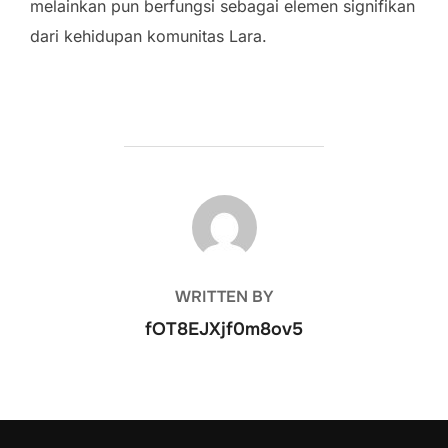
melainkan pun berfungsi sebagai elemen signifikan
dari kehidupan komunitas Lara.
POST AUTHOR
WRITTEN BY
fOT8EJXjf0m8ov5