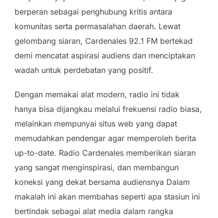
berperan sebagai penghubung kritis antara
komunitas serta permasalahan daerah. Lewat
gelombang siaran, Cardenales 92.1 FM bertekad
demi mencatat aspirasi audiens dan menciptakan
wadah untuk perdebatan yang positif.
Dengan memakai alat modern, radio ini tidak
hanya bisa dijangkau melalui frekuensi radio biasa,
melainkan mempunyai situs web yang dapat
memudahkan pendengar agar memperoleh berita
up-to-date. Radio Cardenales memberikan siaran
yang sangat menginspirasi, dan membangun
koneksi yang dekat bersama audiensnya Dalam
makalah ini akan membahas seperti apa stasiun ini
bertindak sebagai alat media dalam rangka