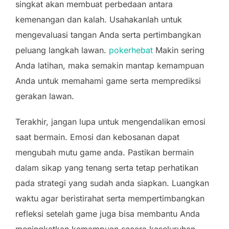
singkat akan membuat perbedaan antara
kemenangan dan kalah. Usahakanlah untuk
mengevaluasi tangan Anda serta pertimbangkan
peluang langkah lawan.
pokerhebat
Makin sering
Anda latihan, maka semakin mantap kemampuan
Anda untuk memahami game serta memprediksi
gerakan lawan.
Terakhir, jangan lupa untuk mengendalikan emosi
saat bermain. Emosi dan kebosanan dapat
mengubah mutu game anda. Pastikan bermain
dalam sikap yang tenang serta tetap perhatikan
pada strategi yang sudah anda siapkan. Luangkan
waktu agar beristirahat serta mempertimbangkan
refleksi setelah game juga bisa membantu Anda
meningkatkan kemampuan secara keseluruhan.