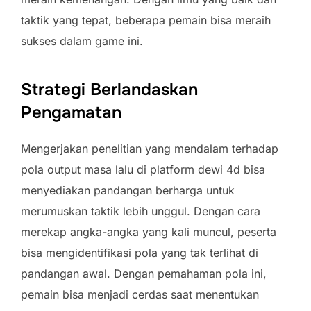
taktik yang tepat, beberapa pemain bisa meraih
sukses dalam game ini.
Strategi Berlandaskan
Pengamatan
Mengerjakan penelitian yang mendalam terhadap
pola output masa lalu di platform dewi 4d bisa
menyediakan pandangan berharga untuk
merumuskan taktik lebih unggul. Dengan cara
merekap angka-angka yang kali muncul, peserta
bisa mengidentifikasi pola yang tak terlihat di
pandangan awal. Dengan pemahaman pola ini,
pemain bisa menjadi cerdas saat menentukan