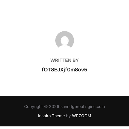
POST AUTHOR
WRITTEN BY
fOT8EJXjf0m8ov5
Copyright © 2026 sunridgeroofinginc.com
Inspiro Theme
by
WPZOOM