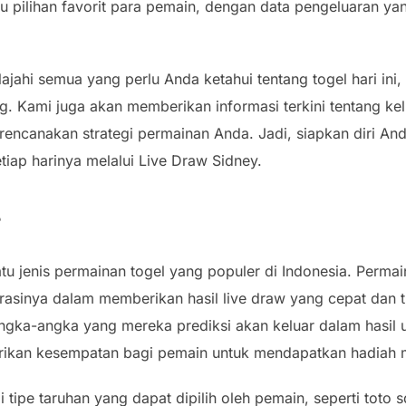
tu pilihan favorit para pemain, dengan data pengeluaran ya
elajahi semua yang perlu Anda ketahui tentang togel hari in
g. Kami juga akan memberikan informasi terkini tentang ke
ncanakan strategi permainan Anda. Jadi, siapkan diri An
tiap harinya melalui Live Draw Sidney.
?
u jenis permainan togel yang populer di Indonesia. Permain
urasinya dalam memberikan hasil live draw yang cepat dan 
ka-angka yang mereka prediksi akan keluar dalam hasil un
erikan kesempatan bagi pemain untuk mendapatkan hadiah 
tipe taruhan yang dapat dipilih oleh pemain, seperti toto s