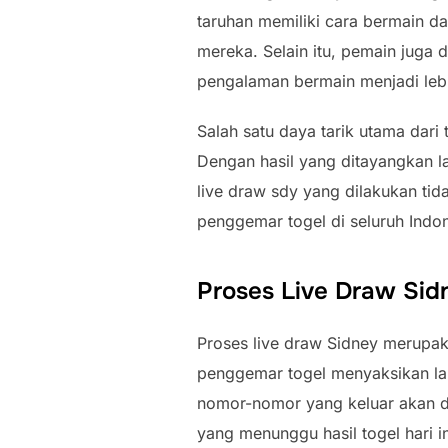
taruhan memiliki cara bermain d
mereka. Selain itu, pemain juga 
pengalaman bermain menjadi le
Salah satu daya tarik utama da
Dengan hasil yang ditayangkan l
live draw sdy yang dilakukan tid
penggemar togel di seluruh Indon
Proses Live Draw Sid
Proses live draw Sidney merupak
penggemar togel menyaksikan lan
nomor-nomor yang keluar akan d
yang menunggu hasil togel hari in