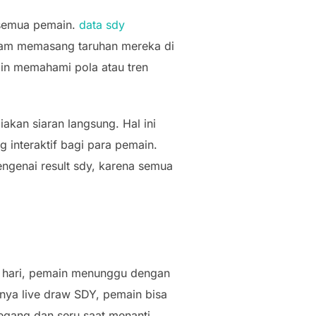
h semua pemain.
data sdy
alam memasang taruhan mereka di
ain memahami pola atau tren
akan siaran langsung. Hal ini
interaktif bagi para pemain.
engenai result sdy, karena semua
iap hari, pemain menunggu dengan
nya live draw SDY, pemain bisa
gang dan seru saat menanti