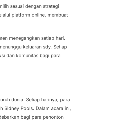
lih sesuai dengan strategi
lalui platform online, membuat
men menegangkan setiap hari.
menunggu keluaran sdy. Setiap
aksi dan komunitas bagi para
ruh dunia. Setiap harinya, para
 Sidney Pools. Dalam acara ini,
debarkan bagi para penonton