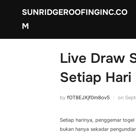
Skip
SUNRIDGEROOFINGINC.CO
to
content
M
Live Draw 
Setiap Hari
Post
by
fOT8EJXjf0m8ov5
on
Sept
on
Setiap harinya, penggemar togel
bukan hanya sekadar pengundian 