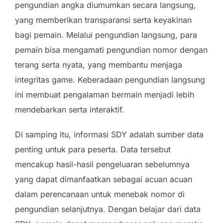
pengundian angka diumumkan secara langsung,
yang memberikan transparansi serta keyakinan
bagi pemain. Melalui pengundian langsung, para
pemain bisa mengamati pengundian nomor dengan
terang serta nyata, yang membantu menjaga
integritas game. Keberadaan pengundian langsung
ini membuat pengalaman bermain menjadi lebih
mendebarkan serta interaktif.
Di samping itu, informasi SDY adalah sumber data
penting untuk para peserta. Data tersebut
mencakup hasil-hasil pengeluaran sebelumnya
yang dapat dimanfaatkan sebagai acuan acuan
dalam perencanaan untuk menebak nomor di
pengundian selanjutnya. Dengan belajar dari data