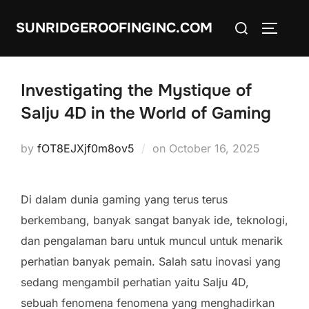
Skip
Search
SUNRIDGEROOFINGINC.COM
to
TOGGLE
for:
content
Investigating the Mystique of
Salju 4D in the World of Gaming
Posted
by
fOT8EJXjf0m8ov5
on
October 16, 2025
on
Di dalam dunia gaming yang terus terus
berkembang, banyak sangat banyak ide, teknologi,
dan pengalaman baru untuk muncul untuk menarik
perhatian banyak pemain. Salah satu inovasi yang
sedang mengambil perhatian yaitu Salju 4D,
sebuah fenomena fenomena yang menghadirkan