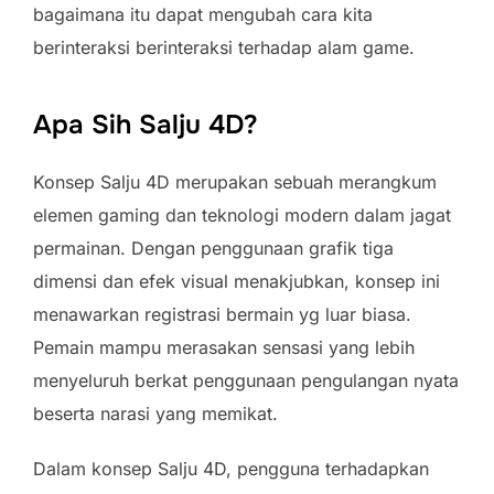
bagaimana itu dapat mengubah cara kita
berinteraksi berinteraksi terhadap alam game.
Apa Sih Salju 4D?
Konsep Salju 4D merupakan sebuah merangkum
elemen gaming dan teknologi modern dalam jagat
permainan. Dengan penggunaan grafik tiga
dimensi dan efek visual menakjubkan, konsep ini
menawarkan registrasi bermain yg luar biasa.
Pemain mampu merasakan sensasi yang lebih
menyeluruh berkat penggunaan pengulangan nyata
beserta narasi yang memikat.
Dalam konsep Salju 4D, pengguna terhadapkan