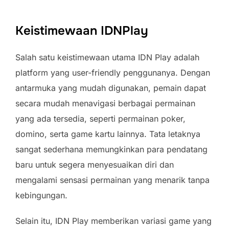
Keistimewaan IDNPlay
Salah satu keistimewaan utama IDN Play adalah
platform yang user-friendly penggunanya. Dengan
antarmuka yang mudah digunakan, pemain dapat
secara mudah menavigasi berbagai permainan
yang ada tersedia, seperti permainan poker,
domino, serta game kartu lainnya. Tata letaknya
sangat sederhana memungkinkan para pendatang
baru untuk segera menyesuaikan diri dan
mengalami sensasi permainan yang menarik tanpa
kebingungan.
Selain itu, IDN Play memberikan variasi game yang