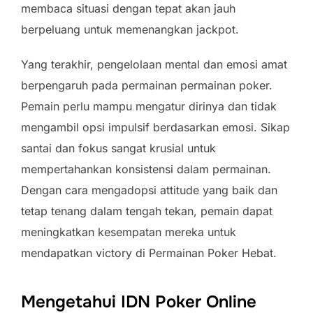
membaca situasi dengan tepat akan jauh
berpeluang untuk memenangkan jackpot.
Yang terakhir, pengelolaan mental dan emosi amat
berpengaruh pada permainan permainan poker.
Pemain perlu mampu mengatur dirinya dan tidak
mengambil opsi impulsif berdasarkan emosi. Sikap
santai dan fokus sangat krusial untuk
mempertahankan konsistensi dalam permainan.
Dengan cara mengadopsi attitude yang baik dan
tetap tenang dalam tengah tekan, pemain dapat
meningkatkan kesempatan mereka untuk
mendapatkan victory di Permainan Poker Hebat.
Mengetahui IDN Poker Online