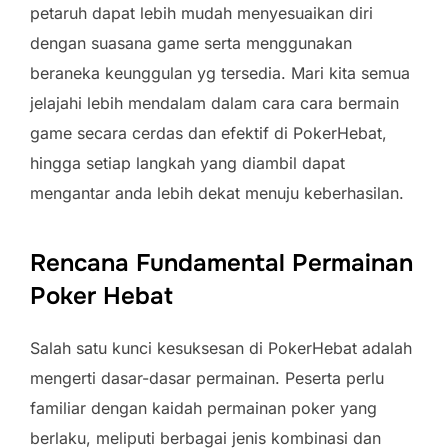
petaruh dapat lebih mudah menyesuaikan diri
dengan suasana game serta menggunakan
beraneka keunggulan yg tersedia. Mari kita semua
jelajahi lebih mendalam dalam cara cara bermain
game secara cerdas dan efektif di PokerHebat,
hingga setiap langkah yang diambil dapat
mengantar anda lebih dekat menuju keberhasilan.
Rencana Fundamental Permainan
Poker Hebat
Salah satu kunci kesuksesan di PokerHebat adalah
mengerti dasar-dasar permainan. Peserta perlu
familiar dengan kaidah permainan poker yang
berlaku, meliputi berbagai jenis kombinasi dan