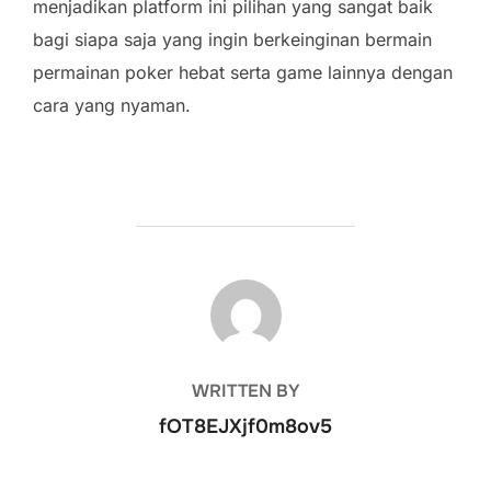
menjadikan platform ini pilihan yang sangat baik
bagi siapa saja yang ingin berkeinginan bermain
permainan poker hebat serta game lainnya dengan
cara yang nyaman.
POST AUTHOR
WRITTEN BY
fOT8EJXjf0m8ov5