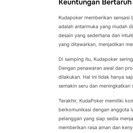
Keuntungan Bertaruh
Kudapoker memberikan sensasi b
adalah antarmuka yang mudah di
desain yang sederhana dan intui
yang ditawarkan, menjadikan mer
Di samping itu, Kudapoker seri
Dengan penawaran awal dan progr
dilakukan. Hal ini tidak hanya
semakin seru dan meningkatkan 
Terakhir, KudaPoker memiliki ko
berkomunikasi dengan anggota la
pelanggan yang siap sedia menja
memberikan rasa aman dan kenyam