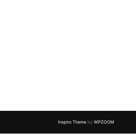
Inspiro Theme
by
WPZOOM