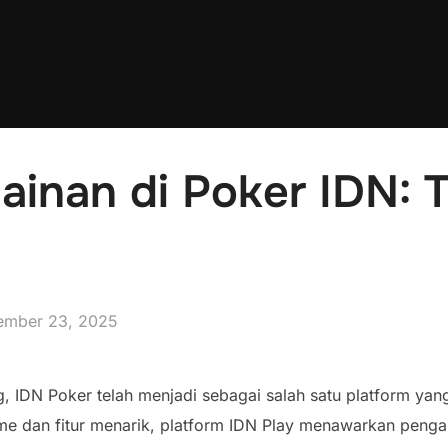
ainan di Poker IDN: T
ed
ember 23, 2025
, IDN Poker telah menjadi sebagai salah satu platform yan
e dan fitur menarik, platform IDN Play menawarkan peng