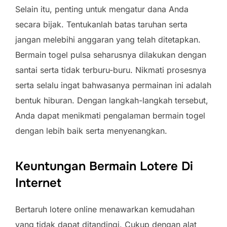
Selain itu, penting untuk mengatur dana Anda
secara bijak. Tentukanlah batas taruhan serta
jangan melebihi anggaran yang telah ditetapkan.
Bermain togel pulsa seharusnya dilakukan dengan
santai serta tidak terburu-buru. Nikmati prosesnya
serta selalu ingat bahwasanya permainan ini adalah
bentuk hiburan. Dengan langkah-langkah tersebut,
Anda dapat menikmati pengalaman bermain togel
dengan lebih baik serta menyenangkan.
Keuntungan Bermain Lotere Di
Internet
Bertaruh lotere online menawarkan kemudahan
yang tidak dapat ditandingi. Cukup dengan alat