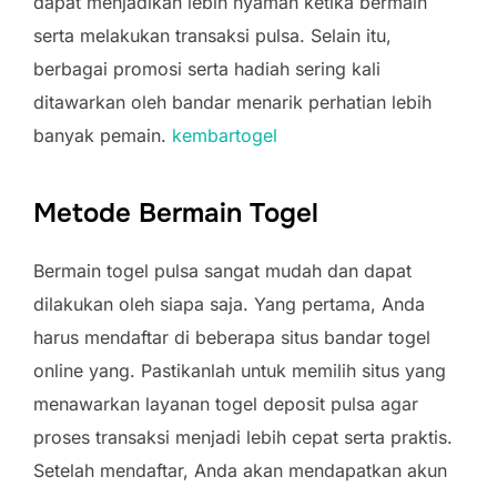
dapat menjadikan lebih nyaman ketika bermain
serta melakukan transaksi pulsa. Selain itu,
berbagai promosi serta hadiah sering kali
ditawarkan oleh bandar menarik perhatian lebih
banyak pemain.
kembartogel
Metode Bermain Togel
Bermain togel pulsa sangat mudah dan dapat
dilakukan oleh siapa saja. Yang pertama, Anda
harus mendaftar di beberapa situs bandar togel
online yang. Pastikanlah untuk memilih situs yang
menawarkan layanan togel deposit pulsa agar
proses transaksi menjadi lebih cepat serta praktis.
Setelah mendaftar, Anda akan mendapatkan akun