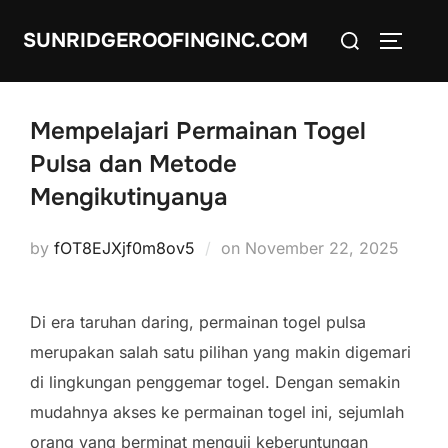
Skip
Search
SUNRIDGEROOFINGINC.COM
to
TOGGLE
for:
content
Mempelajari Permainan Togel
Pulsa dan Metode
Mengikutinyanya
Posted
by
fOT8EJXjf0m8ov5
on
November 22, 2025
on
Di era taruhan daring, permainan togel pulsa
merupakan salah satu pilihan yang makin digemari
di lingkungan penggemar togel. Dengan semakin
mudahnya akses ke permainan togel ini, sejumlah
orang yang berminat menguji keberuntungan