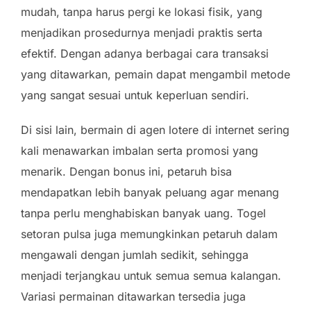
mudah, tanpa harus pergi ke lokasi fisik, yang
menjadikan prosedurnya menjadi praktis serta
efektif. Dengan adanya berbagai cara transaksi
yang ditawarkan, pemain dapat mengambil metode
yang sangat sesuai untuk keperluan sendiri.
Di sisi lain, bermain di agen lotere di internet sering
kali menawarkan imbalan serta promosi yang
menarik. Dengan bonus ini, petaruh bisa
mendapatkan lebih banyak peluang agar menang
tanpa perlu menghabiskan banyak uang. Togel
setoran pulsa juga memungkinkan petaruh dalam
mengawali dengan jumlah sedikit, sehingga
menjadi terjangkau untuk semua semua kalangan.
Variasi permainan ditawarkan tersedia juga