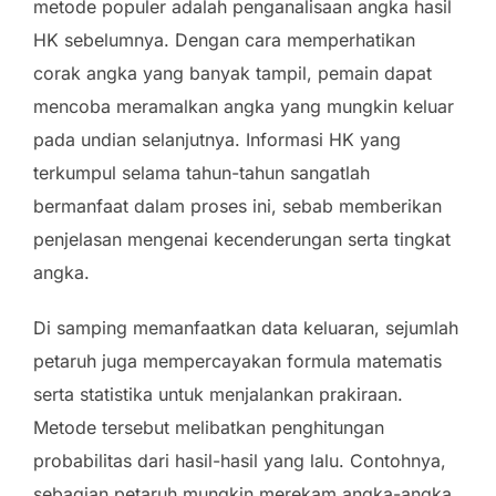
metode populer adalah penganalisaan angka hasil
HK sebelumnya. Dengan cara memperhatikan
corak angka yang banyak tampil, pemain dapat
mencoba meramalkan angka yang mungkin keluar
pada undian selanjutnya. Informasi HK yang
terkumpul selama tahun-tahun sangatlah
bermanfaat dalam proses ini, sebab memberikan
penjelasan mengenai kecenderungan serta tingkat
angka.
Di samping memanfaatkan data keluaran, sejumlah
petaruh juga mempercayakan formula matematis
serta statistika untuk menjalankan prakiraan.
Metode tersebut melibatkan penghitungan
probabilitas dari hasil-hasil yang lalu. Contohnya,
sebagian petaruh mungkin merekam angka-angka