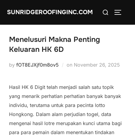
Skip
Search
SUNRIDGEROOFINGINC.COM
to
TOGGLE
for:
content
Menelusuri Makna Penting
Keluaran HK 6D
Posted
by
fOT8EJXjf0m8ov5
on
November 26, 2025
on
Hasil HK 6 Digit telah menjadi salah satu topik
yang menarik perhatian perhatian banyak banyak
individu, terutama untuk para pecinta lotto
Hongkong. Dalam alam perjudian togel, data
mengenai hasil lotre merupakan kunci utama bagi
para para pemain dalam menentukan tindakan