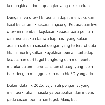
kemungkinan dari tiap angka yang dikeluarkan.
Dengan live draw hk, pemain dapat menyaksikan
hasil keluaran hk secara langsung. Keberadaan live
draw ini memberi kejelasan kepada para pemain
dan memastikan bahwa tiap hasil yang keluar
adalah sah dan sesuai dengan yang tertera di data
hk. Ini meningkatkan keyakinan pemain terhadap
keabsahan dari togel hongkong dan membantu
mereka dalam merencanakan strategi yang lebih
baik dengan menggunakan data hk 6D yang ada.
Dalam data hk 2025, sejumlah pengamat yang
memperkirakan masuknya perubahan dan inovasi
pada sistem permainan togel. Mengikuti