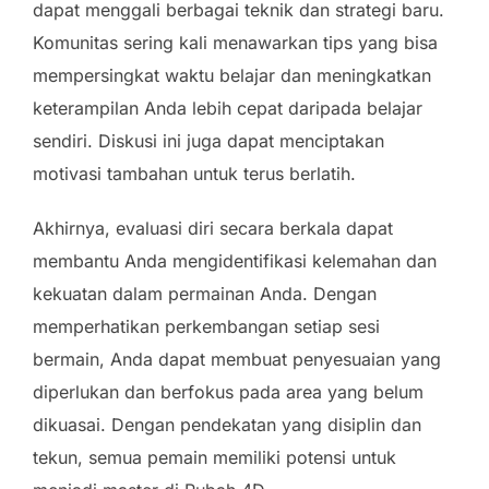
dapat menggali berbagai teknik dan strategi baru.
Komunitas sering kali menawarkan tips yang bisa
mempersingkat waktu belajar dan meningkatkan
keterampilan Anda lebih cepat daripada belajar
sendiri. Diskusi ini juga dapat menciptakan
motivasi tambahan untuk terus berlatih.
Akhirnya, evaluasi diri secara berkala dapat
membantu Anda mengidentifikasi kelemahan dan
kekuatan dalam permainan Anda. Dengan
memperhatikan perkembangan setiap sesi
bermain, Anda dapat membuat penyesuaian yang
diperlukan dan berfokus pada area yang belum
dikuasai. Dengan pendekatan yang disiplin dan
tekun, semua pemain memiliki potensi untuk