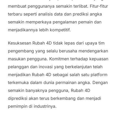
membuat penggunanya semakin terlibat. Fitur-fitur
terbaru seperti analisis data dan prediksi angka
semakin memperkaya pengalaman pemain dan
menjadikannya lebih kompetitif.
Kesuksesan Rubah 4D tidak lepas dari upaya tim
pengembang yang selalu berusaha mendengarkan
masukan pengguna. Komitmen terhadap kepuasan
pelanggan dan inovasi yang berkelanjutan telah
menjadikan Rubah 4D sebagai salah satu platform
terkemuka dalam dunia permainan angka. Dengan
semakin banyaknya pengguna, Rubah 4D
diprediksi akan terus berkembang dan menjadi
pemimpin di industrinya.