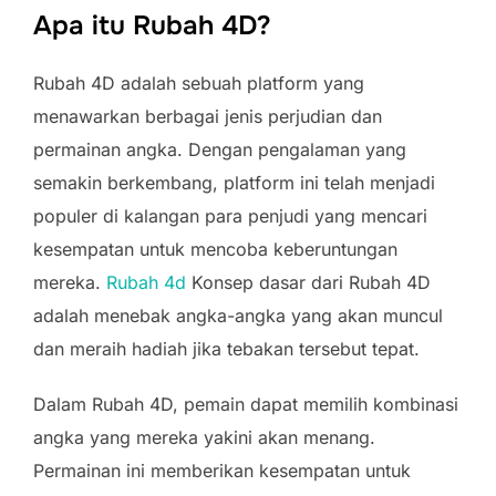
Apa itu Rubah 4D?
Rubah 4D adalah sebuah platform yang
menawarkan berbagai jenis perjudian dan
permainan angka. Dengan pengalaman yang
semakin berkembang, platform ini telah menjadi
populer di kalangan para penjudi yang mencari
kesempatan untuk mencoba keberuntungan
mereka.
Rubah 4d
Konsep dasar dari Rubah 4D
adalah menebak angka-angka yang akan muncul
dan meraih hadiah jika tebakan tersebut tepat.
Dalam Rubah 4D, pemain dapat memilih kombinasi
angka yang mereka yakini akan menang.
Permainan ini memberikan kesempatan untuk