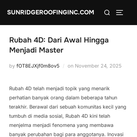
Skip
Search
SUNRIDGEROOFINGINC.COM
to
TOGGLE
for:
content
Rubah 4D: Dari Awal Hingga
Menjadi Master
Posted
by
fOT8EJXjf0m8ov5
on
November 24, 2025
on
Rubah 4D telah menjadi topik yang menarik
perhatian banyak orang dalam beberapa tahun
terakhir. Berawal dari sebuah komunitas kecil yang
tumbuh di media sosial, Rubah 4D kini telah
menjelma menjadi fenomena yang membawa
banyak perubahan bagi para anggotanya. Inovasi