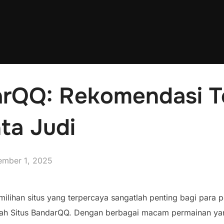
arQQ: Rekomendasi T
ta Judi
ed
mber 1, 2025
ilihan situs yang terpercaya sangatlah penting bagi para pec
lah Situs BandarQQ. Dengan berbagai macam permainan ya