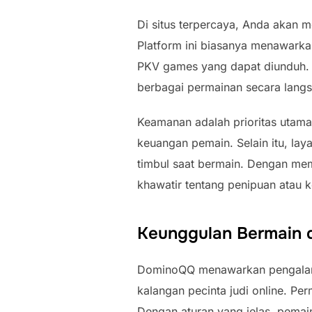
Di situs terpercaya, Anda akan 
Platform ini biasanya menawarka
PKV games yang dapat diunduh. 
berbagai permainan secara lang
Keamanan adalah prioritas utama 
keuangan pemain. Selain itu, l
timbul saat bermain. Dengan mem
khawatir tentang penipuan atau
Keunggulan Bermain 
DominoQQ menawarkan pengalama
kalangan pecinta judi online. Pe
Dengan aturan yang jelas, pemai