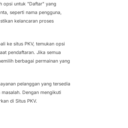
h opsi untuk "Daftar" yang
minta, seperti nama pengguna,
stikan kelancaran proses
ali ke situs PKV, temukan opsi
aat pendaftaran. Jika semua
memilih berbagai permainan yang
layanan pelanggan yang tersedia
n masalah. Dengan mengikuti
an di Situs PKV.