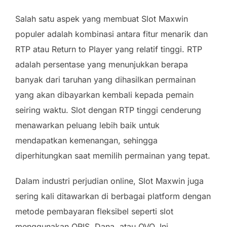
Salah satu aspek yang membuat Slot Maxwin
populer adalah kombinasi antara fitur menarik dan
RTP atau Return to Player yang relatif tinggi. RTP
adalah persentase yang menunjukkan berapa
banyak dari taruhan yang dihasilkan permainan
yang akan dibayarkan kembali kepada pemain
seiring waktu. Slot dengan RTP tinggi cenderung
menawarkan peluang lebih baik untuk
mendapatkan kemenangan, sehingga
diperhitungkan saat memilih permainan yang tepat.
Dalam industri perjudian online, Slot Maxwin juga
sering kali ditawarkan di berbagai platform dengan
metode pembayaran fleksibel seperti slot
menggunakan QRIS, Dana, atau OVO. Ini