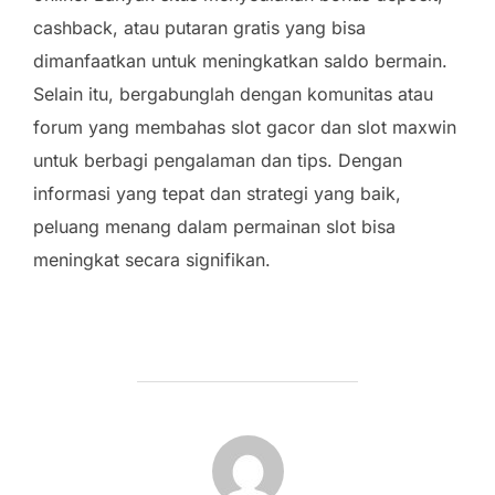
cashback, atau putaran gratis yang bisa
dimanfaatkan untuk meningkatkan saldo bermain.
Selain itu, bergabunglah dengan komunitas atau
forum yang membahas slot gacor dan slot maxwin
untuk berbagi pengalaman dan tips. Dengan
informasi yang tepat dan strategi yang baik,
peluang menang dalam permainan slot bisa
meningkat secara signifikan.
POST AUTHOR