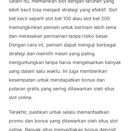
Selain itu, memainkan slot dengan taruhan yang
lebih kecil bisa menjadi strategi yang efektif. Slot
bet kecil seperti slot bet 100 atau slot bet 200
memungkinkan pemain untuk bermain lebih lama
dan merasakan permainan tanpa risiko besar.
Dengan cara ini, pemain dapat menguji berbagai
strategi dan memilih mesin yang paling
menguntungkan tanpa harus mengeluarkan banyak
uang dalam satu waktu. Ini juga memberikan
kesempatan untuk mendapatkan bonus dan
putaran gratis yang sering ditawarkan oleh situs
slot online.
Terakhir, pastikan untuk selalu memanfaatkan
promo dan bonus yang ditawarkan oleh situs slot
online. Banyak situs menyediakan bonus deposit,