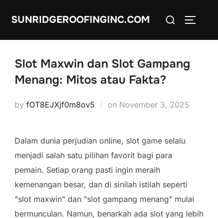
Skip
Search
SUNRIDGEROOFINGINC.COM
to
TOGGLE
for:
content
Slot Maxwin dan Slot Gampang
Menang: Mitos atau Fakta?
Posted
by
fOT8EJXjf0m8ov5
on
November 3, 2025
on
Dalam dunia perjudian online, slot game selalu
menjadi salah satu pilihan favorit bagi para
pemain. Setiap orang pasti ingin meraih
kemenangan besar, dan di sinilah istilah seperti
"slot maxwin" dan "slot gampang menang" mulai
bermunculan. Namun, benarkah ada slot yang lebih