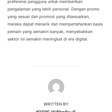
preferensi pengguna untuk memberikan
pengalaman yang lebih personal. Dengan promo
yang sesuai dan promosi yang disesuaikan,
mereka dapat menarik dan mempertahankan basis
pemain yang semakin banyak, menyebabkan
sektor ini semakin meningkat di era digital.
POST AUTHOR
WRITTEN BY