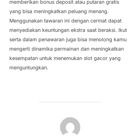
memberikan bonus deposit atau putaran gratis
yang bisa meningkatkan peluang menang.
Menggunakan tawaran ini dengan cermat dapat
menyediakan keuntungan ekstra saat beraksi. Ikut
serta dalam penawaran juga bisa menolong kamu
mengerti dinamika permainan dan meningkatkan
kesempatan untuk menemukan slot gacor yang
menguntungkan.
POST AUTHOR