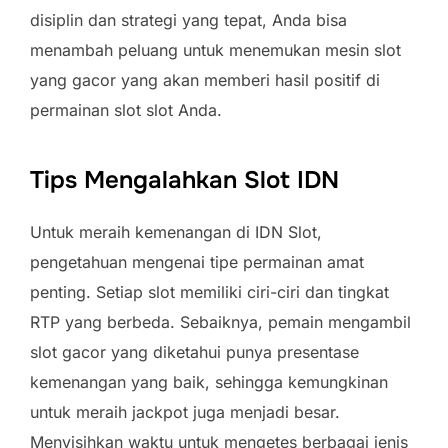
disiplin dan strategi yang tepat, Anda bisa
menambah peluang untuk menemukan mesin slot
yang gacor yang akan memberi hasil positif di
permainan slot slot Anda.
Tips Mengalahkan Slot IDN
Untuk meraih kemenangan di IDN Slot,
pengetahuan mengenai tipe permainan amat
penting. Setiap slot memiliki ciri-ciri dan tingkat
RTP yang berbeda. Sebaiknya, pemain mengambil
slot gacor yang diketahui punya presentase
kemenangan yang baik, sehingga kemungkinan
untuk meraih jackpot juga menjadi besar.
Menyisihkan waktu untuk mengetes berbagai jenis