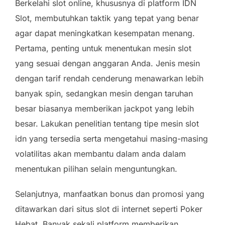
Berkelahi slot online, khususnya di platform IDN
Slot, membutuhkan taktik yang tepat yang benar
agar dapat meningkatkan kesempatan menang.
Pertama, penting untuk menentukan mesin slot
yang sesuai dengan anggaran Anda. Jenis mesin
dengan tarif rendah cenderung menawarkan lebih
banyak spin, sedangkan mesin dengan taruhan
besar biasanya memberikan jackpot yang lebih
besar. Lakukan penelitian tentang tipe mesin slot
idn yang tersedia serta mengetahui masing-masing
volatilitas akan membantu dalam anda dalam
menentukan pilihan selain menguntungkan.
Selanjutnya, manfaatkan bonus dan promosi yang
ditawarkan dari situs slot di internet seperti Poker
Hebat. Banyak sekali platform memberikan