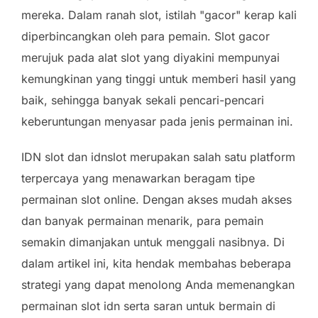
mereka. Dalam ranah slot, istilah "gacor" kerap kali
diperbincangkan oleh para pemain. Slot gacor
merujuk pada alat slot yang diyakini mempunyai
kemungkinan yang tinggi untuk memberi hasil yang
baik, sehingga banyak sekali pencari-pencari
keberuntungan menyasar pada jenis permainan ini.
IDN slot dan idnslot merupakan salah satu platform
terpercaya yang menawarkan beragam tipe
permainan slot online. Dengan akses mudah akses
dan banyak permainan menarik, para pemain
semakin dimanjakan untuk menggali nasibnya. Di
dalam artikel ini, kita hendak membahas beberapa
strategi yang dapat menolong Anda memenangkan
permainan slot idn serta saran untuk bermain di