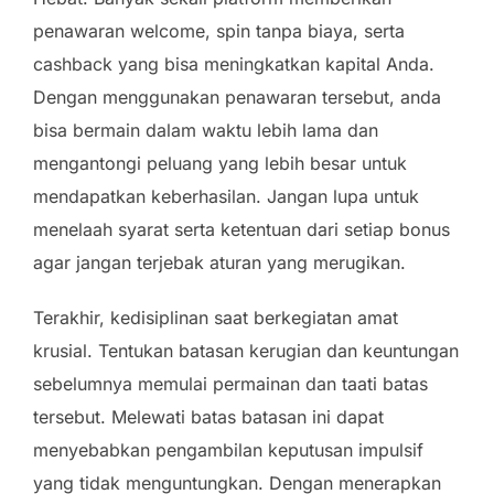
penawaran welcome, spin tanpa biaya, serta
cashback yang bisa meningkatkan kapital Anda.
Dengan menggunakan penawaran tersebut, anda
bisa bermain dalam waktu lebih lama dan
mengantongi peluang yang lebih besar untuk
mendapatkan keberhasilan. Jangan lupa untuk
menelaah syarat serta ketentuan dari setiap bonus
agar jangan terjebak aturan yang merugikan.
Terakhir, kedisiplinan saat berkegiatan amat
krusial. Tentukan batasan kerugian dan keuntungan
sebelumnya memulai permainan dan taati batas
tersebut. Melewati batas batasan ini dapat
menyebabkan pengambilan keputusan impulsif
yang tidak menguntungkan. Dengan menerapkan