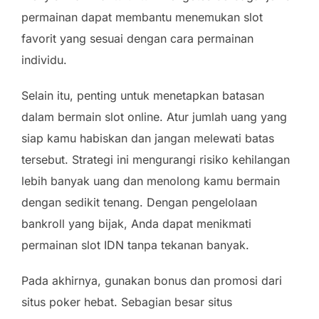
permainan dapat membantu menemukan slot
favorit yang sesuai dengan cara permainan
individu.
Selain itu, penting untuk menetapkan batasan
dalam bermain slot online. Atur jumlah uang yang
siap kamu habiskan dan jangan melewati batas
tersebut. Strategi ini mengurangi risiko kehilangan
lebih banyak uang dan menolong kamu bermain
dengan sedikit tenang. Dengan pengelolaan
bankroll yang bijak, Anda dapat menikmati
permainan slot IDN tanpa tekanan banyak.
Pada akhirnya, gunakan bonus dan promosi dari
situs poker hebat. Sebagian besar situs