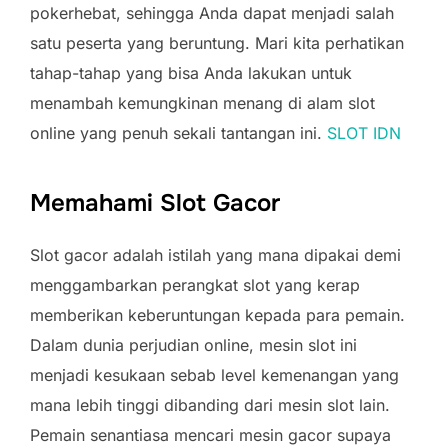
pokerhebat, sehingga Anda dapat menjadi salah
satu peserta yang beruntung. Mari kita perhatikan
tahap-tahap yang bisa Anda lakukan untuk
menambah kemungkinan menang di alam slot
online yang penuh sekali tantangan ini.
SLOT IDN
Memahami Slot Gacor
Slot gacor adalah istilah yang mana dipakai demi
menggambarkan perangkat slot yang kerap
memberikan keberuntungan kepada para pemain.
Dalam dunia perjudian online, mesin slot ini
menjadi kesukaan sebab level kemenangan yang
mana lebih tinggi dibanding dari mesin slot lain.
Pemain senantiasa mencari mesin gacor supaya