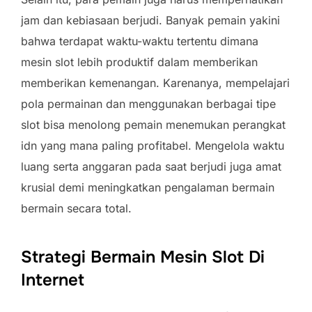
jam dan kebiasaan berjudi. Banyak pemain yakini
bahwa terdapat waktu-waktu tertentu dimana
mesin slot lebih produktif dalam memberikan
memberikan kemenangan. Karenanya, mempelajari
pola permainan dan menggunakan berbagai tipe
slot bisa menolong pemain menemukan perangkat
idn yang mana paling profitabel. Mengelola waktu
luang serta anggaran pada saat berjudi juga amat
krusial demi meningkatkan pengalaman bermain
bermain secara total.
Strategi Bermain Mesin Slot Di
Internet