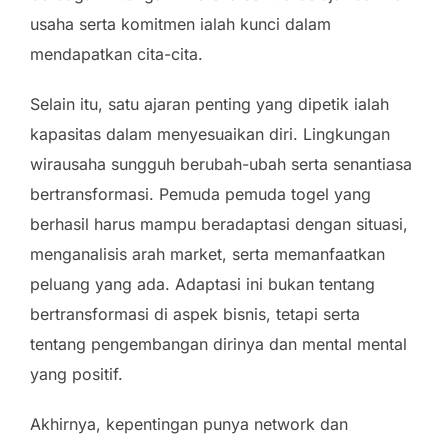
usaha serta komitmen ialah kunci dalam
mendapatkan cita-cita.
Selain itu, satu ajaran penting yang dipetik ialah
kapasitas dalam menyesuaikan diri. Lingkungan
wirausaha sungguh berubah-ubah serta senantiasa
bertransformasi. Pemuda pemuda togel yang
berhasil harus mampu beradaptasi dengan situasi,
menganalisis arah market, serta memanfaatkan
peluang yang ada. Adaptasi ini bukan tentang
bertransformasi di aspek bisnis, tetapi serta
tentang pengembangan dirinya dan mental mental
yang positif.
Akhirnya, kepentingan punya network dan