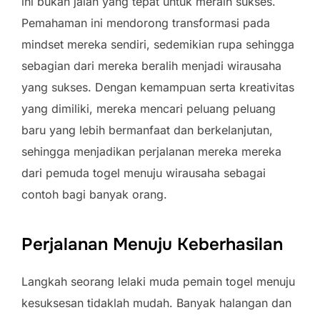
ini bukan jalan yang tepat untuk meraih sukses.
Pemahaman ini mendorong transformasi pada
mindset mereka sendiri, sedemikian rupa sehingga
sebagian dari mereka beralih menjadi wirausaha
yang sukses. Dengan kemampuan serta kreativitas
yang dimiliki, mereka mencari peluang peluang
baru yang lebih bermanfaat dan berkelanjutan,
sehingga menjadikan perjalanan mereka mereka
dari pemuda togel menuju wirausaha sebagai
contoh bagi banyak orang.
Perjalanan Menuju Keberhasilan
Langkah seorang lelaki muda pemain togel menuju
kesuksesan tidaklah mudah. Banyak halangan dan