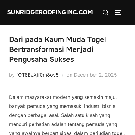
Skip
Search
SUNRIDGEROOFINGINC.COM
to
TOGGLE
for:
content
Dari pada Kaum Muda Togel
Bertransformasi Menjadi
Pengusaha Sukses
Posted
by
fOT8EJXjf0m8ov5
on
December 2, 2025
on
Dalam masyarakat modern yang semakin maju,
banyak pemuda yang memasuki industri bisnis
dengan berbagai asal. Salah satu kisah yang
mencuri perhatian adalah tentang pemuda yang
yang awalnya berpartisipasi dalam perjudian togel.