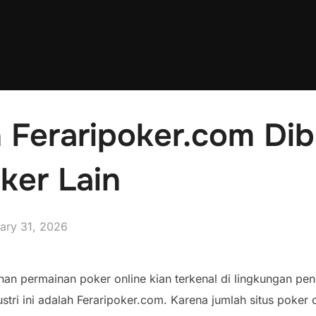
 Feraripoker.com Di
ker Lain
ed
ary 31, 2026
ainan permainan poker online kian terkenal di lingkungan pe
tri ini adalah Feraripoker.com. Karena jumlah situs poker o