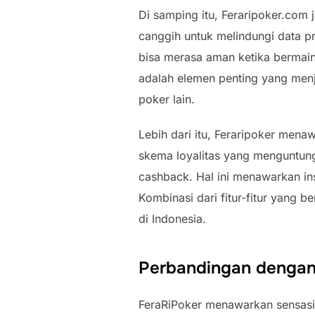
Di samping itu, Feraripoker.com 
canggih untuk melindungi data p
bisa merasa aman ketika bermain
adalah elemen penting yang menj
poker lain.
Lebih dari itu, Feraripoker mena
skema loyalitas yang menguntung
cashback. Hal ini menawarkan in
Kombinasi dari fitur-fitur yang 
di Indonesia.
Perbandingan dengan
FeraRiPoker menawarkan sensasi 