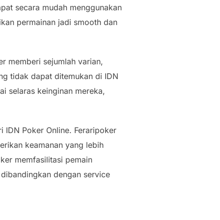
 dapat secara mudah menggunakan
ikan permainan jadi smooth dan
er memberi sejumlah varian,
ng tidak dapat ditemukan di IDN
i selaras keinginan mereka,
 IDN Poker Online. Feraripoker
erikan keamanan yang lebih
oker memfasilitasi pemain
ka dibandingkan dengan service