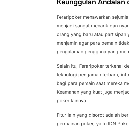
Keunggulan Andalan d
Feraripoker menawarkan sejuml
menjadi sangat menarik dan nyam
orang yang baru atau partisipan
menjamin agar para pemain tidak
pengalaman pengguna yang men
Selain itu, Feraripoker terkena
teknologi pengaman terbaru, info
bagi para pemain saat mereka me
Keamanan yang kuat juga menjadi
poker lainnya.
Fitur lain yang disorot adalah b
permainan poker, yaitu IDN Poker