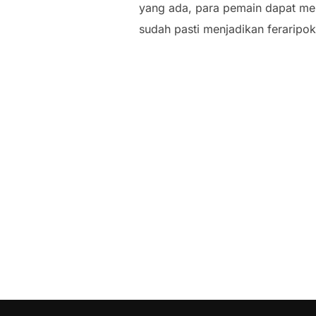
yang ada, para pemain dapat men
sudah pasti menjadikan feraripok