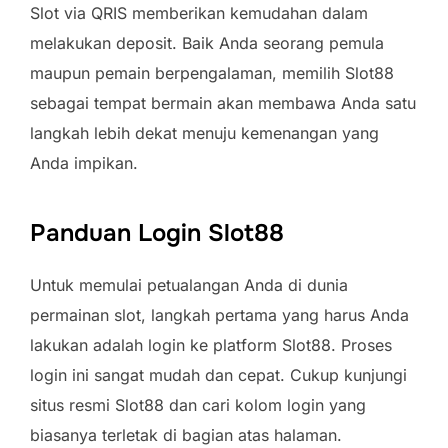
Slot via QRIS memberikan kemudahan dalam
melakukan deposit. Baik Anda seorang pemula
maupun pemain berpengalaman, memilih Slot88
sebagai tempat bermain akan membawa Anda satu
langkah lebih dekat menuju kemenangan yang
Anda impikan.
Panduan Login Slot88
Untuk memulai petualangan Anda di dunia
permainan slot, langkah pertama yang harus Anda
lakukan adalah login ke platform Slot88. Proses
login ini sangat mudah dan cepat. Cukup kunjungi
situs resmi Slot88 dan cari kolom login yang
biasanya terletak di bagian atas halaman.