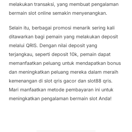
melakukan transaksi, yang membuat pengalaman
bermain slot online semakin menyenangkan.
Selain itu, berbagai promosi menarik sering kali
ditawarkan bagi pemain yang melakukan deposit
melalui QRIS. Dengan nilai deposit yang
terjangkau, seperti deposit 10k, pemain dapat
memanfaatkan peluang untuk mendapatkan bonus
dan meningkatkan peluang mereka dalam meraih
kemenangan di slot qris gacor dan slot88 qris.
Mari manfaatkan metode pembayaran ini untuk
meningkatkan pengalaman bermain slot Anda!