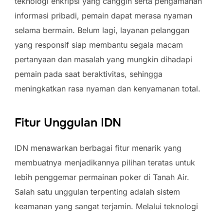
teknologi enkripsi yang canggih serta pengamanan
informasi pribadi, pemain dapat merasa nyaman
selama bermain. Belum lagi, layanan pelanggan
yang responsif siap membantu segala macam
pertanyaan dan masalah yang mungkin dihadapi
pemain pada saat beraktivitas, sehingga
meningkatkan rasa nyaman dan kenyamanan total.
Fitur Unggulan IDN
IDN menawarkan berbagai fitur menarik yang
membuatnya menjadikannya pilihan teratas untuk
lebih penggemar permainan poker di Tanah Air.
Salah satu unggulan terpenting adalah sistem
keamanan yang sangat terjamin. Melalui teknologi