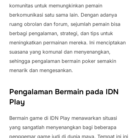
komunitas untuk memungkinkan pemain
berkomunikasi satu sama lain. Dengan adanya
ruang obrolan dan forum, sejumlah pemain bisa
berbagi pengalaman, strategi, dan tips untuk
meningkatkan permainan mereka. Ini menciptakan
suasana yang komunal dan menyenangkan,
sehingga pengalaman bermain poker semakin
menarik dan mengesankan.
Pengalaman Bermain pada IDN
Play
Bermain game di IDN Play menawarkan situasi
yang sangatlah menyenangkan bagi beberapa
penggemar game judi di dunia maya. Tempat ini ini