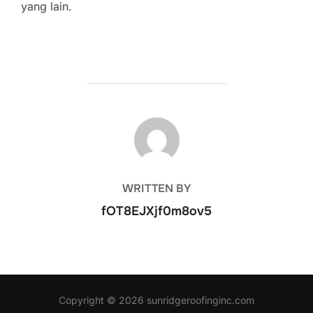
yang lain.
POST AUTHOR
WRITTEN BY
fOT8EJXjf0m8ov5
Copyright © 2026 sunridgeroofinginc.com