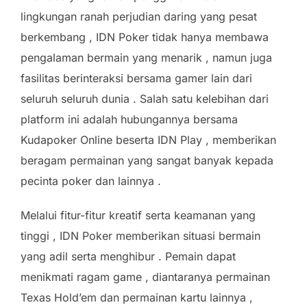
lingkungan ranah perjudian daring yang pesat
berkembang , IDN Poker tidak hanya membawa
pengalaman bermain yang menarik , namun juga
fasilitas berinteraksi bersama gamer lain dari
seluruh seluruh dunia . Salah satu kelebihan dari
platform ini adalah hubungannya bersama
Kudapoker Online beserta IDN Play , memberikan
beragam permainan yang sangat banyak kepada
pecinta poker dan lainnya .
Melalui fitur-fitur kreatif serta keamanan yang
tinggi , IDN Poker memberikan situasi bermain
yang adil serta menghibur . Pemain dapat
menikmati ragam game , diantaranya permainan
Texas Hold’em dan permainan kartu lainnya ,