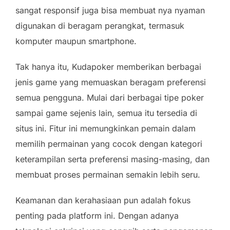
sangat responsif juga bisa membuat nya nyaman
digunakan di beragam perangkat, termasuk
komputer maupun smartphone.
Tak hanya itu, Kudapoker memberikan berbagai
jenis game yang memuaskan beragam preferensi
semua pengguna. Mulai dari berbagai tipe poker
sampai game sejenis lain, semua itu tersedia di
situs ini. Fitur ini memungkinkan pemain dalam
memilih permainan yang cocok dengan kategori
keterampilan serta preferensi masing-masing, dan
membuat proses permainan semakin lebih seru.
Keamanan dan kerahasiaan pun adalah fokus
penting pada platform ini. Dengan adanya