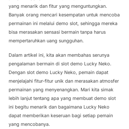
yang menarik dan fitur yang menguntungkan.
Banyak orang mencari kesempatan untuk mencoba
permainan ini melalui demo slot, sehingga mereka
bisa merasakan sensasi bermain tanpa harus
mempertaruhkan uang sungguhan.
Dalam artikel ini, kita akan membahas serunya
pengalaman bermain di slot demo Lucky Neko.
Dengan slot demo Lucky Neko, pemain dapat
menjelajahi fitur-fitur unik dan merasakan atmosfer
permainan yang menyenangkan. Mari kita simak
lebih lanjut tentang apa yang membuat demo slot
ini begitu menarik dan bagaimana Lucky Neko
dapat memberikan keseruan bagi setiap pemain
yang mencobanya.