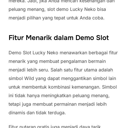
mereka. Jadi, jika Anda mencari kesenangan dan
peluang menang, slot demo Lucky Neko bisa
menjadi pilihan yang tepat untuk Anda coba.
Fitur Menarik dalam Demo Slot
Demo Slot Lucky Neko menawarkan berbagai fitur
menarik yang membuat pengalaman bermain
menjadi lebih seru. Salah satu fitur utama adalah
simbol Wild yang dapat menggantikan simbol lain
untuk membentuk kombinasi kemenangan. Simbol
ini tidak hanya meningkatkan peluang menang,
tetapi juga membuat permainan menjadi lebih
dinamis dan tidak terduga.
Fitur putaran gratis juga menjadi daya tarik