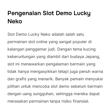
Pengenalan Slot Demo Lucky
Neko
Slot Demo Lucky Neko adalah salah satu
permainan slot online yang sangat populer di
kalangan penggemar judi. Dengan tema kucing
keberuntungan yang diambil dari budaya Jepang,
slot ini menawarkan pengalaman bermain yang
tidak hanya mengasyikkan tetapi juga penuh warna
dan grafis yang menarik. Banyak pemain menyukai
pilihan untuk mencoba slot demo sebelum bermain
dengan uang sungguhan, sehingga mereka dapat
merasakan permainan tanpa risiko finansial.