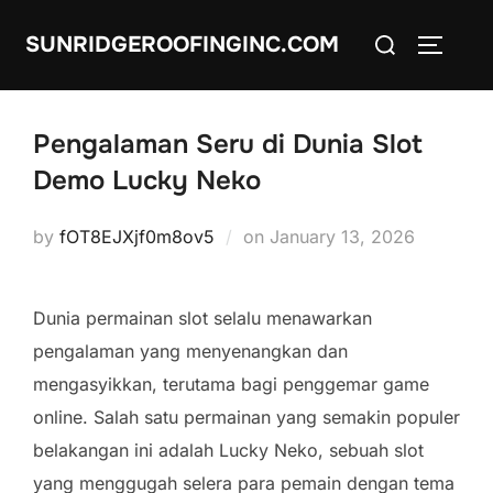
Skip
Search
SUNRIDGEROOFINGINC.COM
to
TOGGLE
for:
content
Pengalaman Seru di Dunia Slot
Demo Lucky Neko
Posted
by
fOT8EJXjf0m8ov5
on
January 13, 2026
on
Dunia permainan slot selalu menawarkan
pengalaman yang menyenangkan dan
mengasyikkan, terutama bagi penggemar game
online. Salah satu permainan yang semakin populer
belakangan ini adalah Lucky Neko, sebuah slot
yang menggugah selera para pemain dengan tema