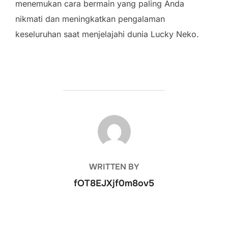
menemukan cara bermain yang paling Anda
nikmati dan meningkatkan pengalaman
keseluruhan saat menjelajahi dunia Lucky Neko.
POST AUTHOR
WRITTEN BY
fOT8EJXjf0m8ov5