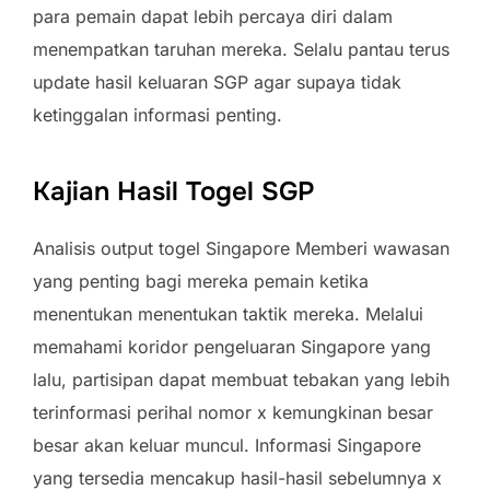
para pemain dapat lebih percaya diri dalam
menempatkan taruhan mereka. Selalu pantau terus
update hasil keluaran SGP agar supaya tidak
ketinggalan informasi penting.
Kajian Hasil Togel SGP
Analisis output togel Singapore Memberi wawasan
yang penting bagi mereka pemain ketika
menentukan menentukan taktik mereka. Melalui
memahami koridor pengeluaran Singapore yang
lalu, partisipan dapat membuat tebakan yang lebih
terinformasi perihal nomor x kemungkinan besar
besar akan keluar muncul. Informasi Singapore
yang tersedia mencakup hasil-hasil sebelumnya x