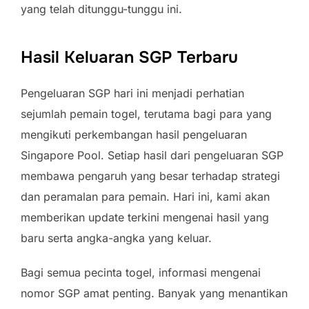
yang telah ditunggu-tunggu ini.
Hasil Keluaran SGP Terbaru
Pengeluaran SGP hari ini menjadi perhatian
sejumlah pemain togel, terutama bagi para yang
mengikuti perkembangan hasil pengeluaran
Singapore Pool. Setiap hasil dari pengeluaran SGP
membawa pengaruh yang besar terhadap strategi
dan peramalan para pemain. Hari ini, kami akan
memberikan update terkini mengenai hasil yang
baru serta angka-angka yang keluar.
Bagi semua pecinta togel, informasi mengenai
nomor SGP amat penting. Banyak yang menantikan