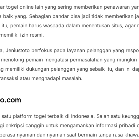
dar togel online lain yang sering memberikan penawaran y
baik yang. Sebagian bandar bisa jadi tidak memberikan j
 itu, pemain harus waspada dalam menentukan situs, agar
emiliki izin resmi.
, Jeniustoto berfokus pada layanan pelanggan yang respo
menolong pemain mengatasi permasalahan yang mungkin ti
rang memiliki dukungan pelanggan yang sebaik itu, dan ini
ransaksi atau menghadapi masalah.
to.com
h satu platform togel terbaik di Indonesia. Salah satu keun
i enkripsi canggih untuk mengamankan informasi pribadi 
berasa nyaman dan nyaman saat bermain tanpa rasa khawat