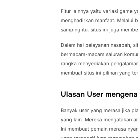
Fitur lainnya yaitu variasi game 
menghadirkan manfaat. Melalui b
samping itu, situs ini juga memb
Dalam hal pelayanan nasabah, si
bermacam-macam saluran komunik
rangka menyediakan pengalaman
membuat situs ini pilihan yang te
Ulasan User mengena
Banyak user yang merasa jika pla
yang lain. Mereka mengatakan a
Ini membuat pemain merasa nyam
yang responsif juga merupakan s