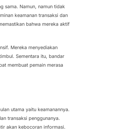
ang sama. Namun, namun tidak
aminan keamanan transaksi dan
 memastikan bahwa mereka aktif
nsif. Mereka menyediakan
mbul. Sementara itu, bandar
 dapat membuat pemain merasa
ggulan utama yaitu keamanannya.
dan transaksi penggunanya.
ir akan kebocoran informasi.