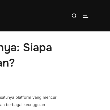
Search
TOGGLE S
for:
nya: Siapa
an?
h satunya platform yang mencuri
 dan berbagai keunggulan