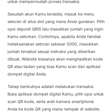
untuk mempermudah proses transaksi.
Sesudah akun Kamu tersedia, masuk ke menu
setoran di situs slot yang mana Anda gunakan. Pilih
opsi deposit QRIS lalu masukkan jumlah yang ingin
Kamu setorkan. Contohnya, apabila Anda hendak
melaksanakan setoran sebesar 5000, masukkan
jumlah tersebut sesuai instruksi yang diberikan
dibuat. Website biasanya akan menghasilkan kode
QR atau tautan yang bisa Kamu scan dari aplikasi
dompet digital Anda.
Tahap berikutnya adalah melakukan transaksi.
Buka aplikasi dompet digital Kamu, pilih opsi untuk
scan QR kode, serta arah kamera smartphone
Anda ke kode QR yang mana nampak di website.