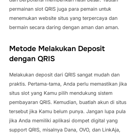
permainan slot QRIS juga para pemain untuk
menemukan website situs yang terpercaya dan
bermain secara daring dengan aman dan aman.
Metode Melakukan Deposit
dengan QRIS
Melakukan deposit dari QRIS sangat mudah dan
praktis. Pertama-tama, Anda perlu memastikan jika
situs slot yang Kamu pilih mendukung sistem
pembayaran QRIS. Kemudian, buatlah akun di situs
tersebut jika Kamu belum punya. Jangan lupa pula
jika Anda memiliki aplikasi dompet digital yang
support QRIS, misalnya Dana, OVO, dan LinkAja,