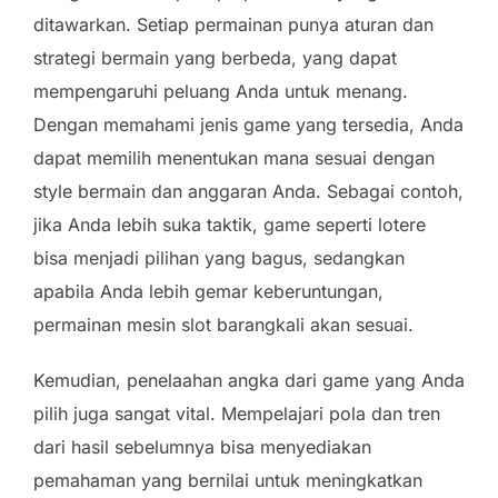
ditawarkan. Setiap permainan punya aturan dan
strategi bermain yang berbeda, yang dapat
mempengaruhi peluang Anda untuk menang.
Dengan memahami jenis game yang tersedia, Anda
dapat memilih menentukan mana sesuai dengan
style bermain dan anggaran Anda. Sebagai contoh,
jika Anda lebih suka taktik, game seperti lotere
bisa menjadi pilihan yang bagus, sedangkan
apabila Anda lebih gemar keberuntungan,
permainan mesin slot barangkali akan sesuai.
Kemudian, penelaahan angka dari game yang Anda
pilih juga sangat vital. Mempelajari pola dan tren
dari hasil sebelumnya bisa menyediakan
pemahaman yang bernilai untuk meningkatkan