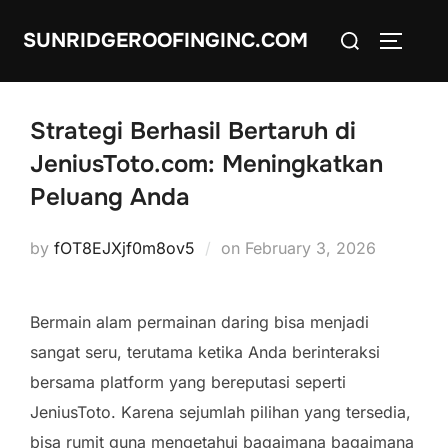
Skip
Search
SUNRIDGEROOFINGINC.COM
to
TOGGLE
for:
content
Strategi Berhasil Bertaruh di
JeniusToto.com: Meningkatkan
Peluang Anda
Posted
by
fOT8EJXjf0m8ov5
on
February 3, 2026
on
Bermain alam permainan daring bisa menjadi
sangat seru, terutama ketika Anda berinteraksi
bersama platform yang bereputasi seperti
JeniusToto. Karena sejumlah pilihan yang tersedia,
bisa rumit guna mengetahui bagaimana bagaimana