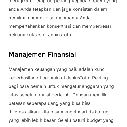
merugikan. Tetap berpegang kepada strategi yang
anda Anda tetapkan dan jaga konsisten dalam
pemilihan nomor bisa membantu Anda
mempertahankan konsentrasi dan memperbesar
peluang sukses di JeniusToto.
Manajemen Finansial
Manajemen keuangan yang baik adalah kunci
keberhasilan di bermain di JeniusToto. Penting
bagi para pemain untuk mengatur anggaran yang
jelas sebelum mulai bertaruh. Dengan memiliki
batasan seberapa uang yang bisa bisa
diinvestasikan, kita bisa menghindari risiko rugi
yang lebih lebih besar. Selalu patuhi budget yang