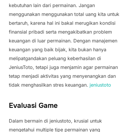
kebutuhan lain dari permainan. Jangan
menggunakan menggunakan total uang kita untuk
bertaruh, karena hal ini bakal merugikan kondisi
finansial pribadi serta mengakibatkan problem
keuangan di luar permainan. Dengan manajemen
keuangan yang baik bijak, kita bukan hanya
melipatgandakan peluang keberhasilan di
JeniusToto, tetapi juga menjamin agar permainan
tetap menjadi aktivitas yang menyenangkan dan
tidak menghasilkan stres keuangan.
jeniustoto
Evaluasi Game
Dalam bermain di jeniustoto, krusial untuk
mengetahui multiple tipe permainan yang