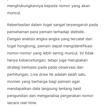
menghubungkannya kepada nomor yang akan
muncul.
Keberhasilan dalam togel sangat terpengaruh pada
pemahaman para pemain terhadap statistik.
Dengan analisis angka-angka yang tercatat dari
togel hongkong, pemain dapat mengidentifikasi
nomor-nomor yang lebih sering muncul. Ini tidak
hanya keberuntungan, tetapi juga merupakan
strategi berbasis pada pada observasi dan
perhitungan. Live draw hk adalah salah satu
momen yang berharga bagi pemain agar
mendapatkan data langsung tentang hasil
pengundian dan menganalisa pergerakan nomor
secara real-time.