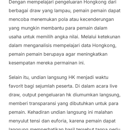
Dengan mempelajari pengeluaran Hongkong dari
berbagai draw yang lampau, pemain pemain dapat
mencoba menemukan pola atau kecenderungan
yang mungkin membantu para pemain dalam
usaha untuk memilih angka nilai. Melalui ketekunan
dalam menganalisis mempelajari data Hongkong,
pemain pemain berupaya agar meningkatkan
kesempatan mereka permainan ini.
Selain itu, undian langsung HK menjadi waktu
favorit bagi sejumlah peserta. Di dalam acara live
draw, output pengeluaran hk diumumkan langsung,
memberi transparansi yang dibutuhkan untuk para
pemain. Kehadiran undian langsung ini malahan
menyulut tensi dan euforia, karena pemain dapat
langsung memperhatikan hasil tersebut tanpa perlu