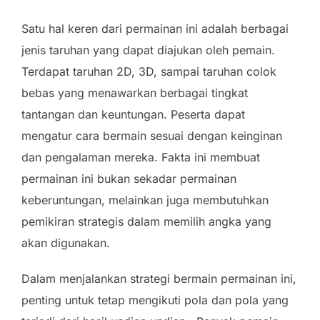
Satu hal keren dari permainan ini adalah berbagai
jenis taruhan yang dapat diajukan oleh pemain.
Terdapat taruhan 2D, 3D, sampai taruhan colok
bebas yang menawarkan berbagai tingkat
tantangan dan keuntungan. Peserta dapat
mengatur cara bermain sesuai dengan keinginan
dan pengalaman mereka. Fakta ini membuat
permainan ini bukan sekadar permainan
keberuntungan, melainkan juga membutuhkan
pemikiran strategis dalam memilih angka yang
akan digunakan.
Dalam menjalankan strategi bermain permainan ini,
penting untuk tetap mengikuti pola dan pola yang