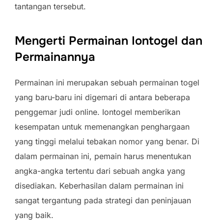
tantangan tersebut.
Mengerti Permainan Iontogel dan
Permainannya
Permainan ini merupakan sebuah permainan togel
yang baru-baru ini digemari di antara beberapa
penggemar judi online. Iontogel memberikan
kesempatan untuk memenangkan penghargaan
yang tinggi melalui tebakan nomor yang benar. Di
dalam permainan ini, pemain harus menentukan
angka-angka tertentu dari sebuah angka yang
disediakan. Keberhasilan dalam permainan ini
sangat tergantung pada strategi dan peninjauan
yang baik.