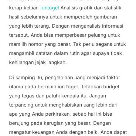
kerap keluar.
iontogel
Analisis grafik dan statistik
hasil sebelumnya untuk memperoleh gambaran
yang lebih terang. Dengan menganalisis informasi
tersebut, Anda bisa memperbesar peluang untuk
memilih nomor yang benar. Tak perlu segans untuk
mengambil catatan dalam rutin agar supaya tidak
kehilangan jejak langkah.
Di samping itu, pengelolaan uang menjadi faktor
utama pada bermain ion togel. Tetapkan budget
yang tegas dan patuhi kendala itu. Jangan
terpancing untuk menghabiskan uang lebih dari
apa yang Anda perkirakan, sebab hal ini bisa
berujung pada kerugian yang besar. Dengan
mengatur keuangan Anda dengan baik, Anda dapat