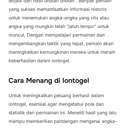
terjadi dari hasil undian undian . Banyak pemain
yang sukses memanfaatkan informasi historis
untuk menemukan angka-angka yang rilis atau
angka yang mungkin telah "jatuh tempo" untuk
muncul. Dengan mempelajari permainan dan
mengembangkan taktik yang tepat, pemain akan
meningkatkan kemungkinan mereka untuk meraih
keberhasilan dalam iontogel.
Cara Menang di Iontogel
Untuk meningkatkan peluang berhasil dalam
iontogel, esensial agar mengetahui pola dan
statistik dari permainan ini. Meneliti hasil yang lalu
mampu memberikan pandangan mengenai angka-