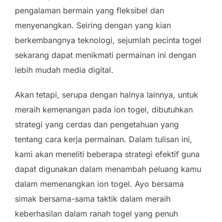
pengalaman bermain yang fleksibel dan
menyenangkan. Seiring dengan yang kian
berkembangnya teknologi, sejumlah pecinta togel
sekarang dapat menikmati permainan ini dengan
lebih mudah media digital.
Akan tetapi, serupa dengan halnya lainnya, untuk
meraih kemenangan pada ion togel, dibutuhkan
strategi yang cerdas dan pengetahuan yang
tentang cara kerja permainan. Dalam tulisan ini,
kami akan meneliti beberapa strategi efektif guna
dapat digunakan dalam menambah peluang kamu
dalam memenangkan ion togel. Ayo bersama
simak bersama-sama taktik dalam meraih
keberhasilan dalam ranah togel yang penuh