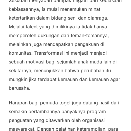
Sesudah menyadari dampak negatif dari kebiasaan
kebiasaannya, ia mulai menemukan minat
ketertarikan dalam bidang seni dan olahraga.
Melalui talent yang dimilikinya ia tidak hanya
memperoleh dukungan dari teman-temannya,
melainkan juga mendapatkan pengakuan di
komunitas. Transformasi ini menjadi menjadi
sebuah motivasi bagi sejumlah anak muda lain di
sekitarnya, menunjukkan bahwa perubahan itu
mungkin jika terdapat kemauan dan kemauan agar
berusaha.
Harapan bagi pemuda togel juga datang hasil dari
semakin bertambahnya banyaknya program
penguatan yang ditawarkan oleh organisasi
masyarakat. Dengan pelatihan keterampilan, para