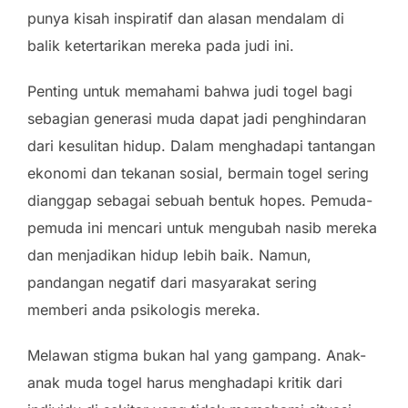
punya kisah inspiratif dan alasan mendalam di
balik ketertarikan mereka pada judi ini.
Penting untuk memahami bahwa judi togel bagi
sebagian generasi muda dapat jadi penghindaran
dari kesulitan hidup. Dalam menghadapi tantangan
ekonomi dan tekanan sosial, bermain togel sering
dianggap sebagai sebuah bentuk hopes. Pemuda-
pemuda ini mencari untuk mengubah nasib mereka
dan menjadikan hidup lebih baik. Namun,
pandangan negatif dari masyarakat sering
memberi anda psikologis mereka.
Melawan stigma bukan hal yang gampang. Anak-
anak muda togel harus menghadapi kritik dari