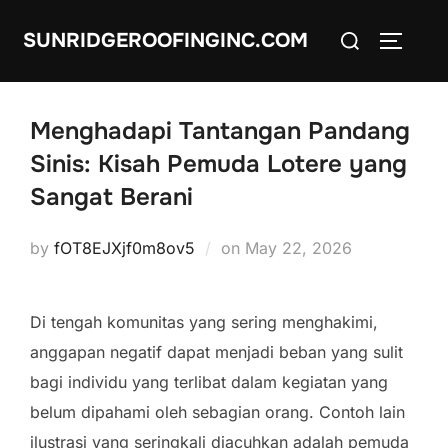
Skip
Search
SUNRIDGEROOFINGINC.COM
to
TOGGLE
for:
content
Menghadapi Tantangan Pandang
Sinis: Kisah Pemuda Lotere yang
Sangat Berani
Posted
by
fOT8EJXjf0m8ov5
on
May 22, 2026
on
Di tengah komunitas yang sering menghakimi,
anggapan negatif dapat menjadi beban yang sulit
bagi individu yang terlibat dalam kegiatan yang
belum dipahami oleh sebagian orang. Contoh lain
ilustrasi yang seringkali diacuhkan adalah pemuda