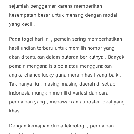
sejumlah penggemar karena memberikan
kesempatan besar untuk menang dengan modal
yang kecil .
Pada togel hari ini , pemain sering memperhatikan
hasil undian terbaru untuk memilih nomor yang
akan ditentukan dalam putaran berikutnya . Banyak
pemain menganalisis pola atau menggunakan
angka chance lucky guna meraih hasil yang baik .
Tak hanya itu , masing-masing daerah di setiap
Indonesia mungkin memiliki variasi dan cara
permainan yang , menawarkan atmosfer lokal yang
khas .
Dengan kemajuan dunia teknologi , permainan