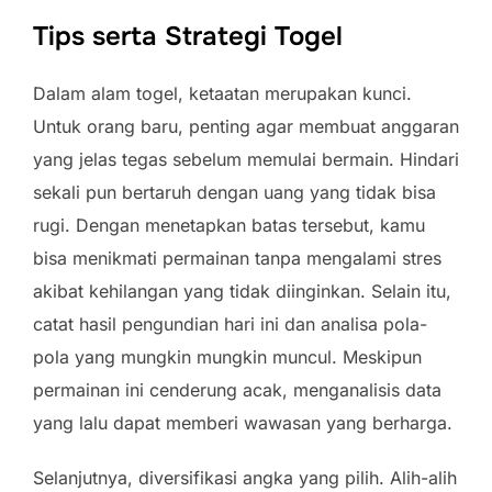
Tips serta Strategi Togel
Dalam alam togel, ketaatan merupakan kunci.
Untuk orang baru, penting agar membuat anggaran
yang jelas tegas sebelum memulai bermain. Hindari
sekali pun bertaruh dengan uang yang tidak bisa
rugi. Dengan menetapkan batas tersebut, kamu
bisa menikmati permainan tanpa mengalami stres
akibat kehilangan yang tidak diinginkan. Selain itu,
catat hasil pengundian hari ini dan analisa pola-
pola yang mungkin mungkin muncul. Meskipun
permainan ini cenderung acak, menganalisis data
yang lalu dapat memberi wawasan yang berharga.
Selanjutnya, diversifikasi angka yang pilih. Alih-alih