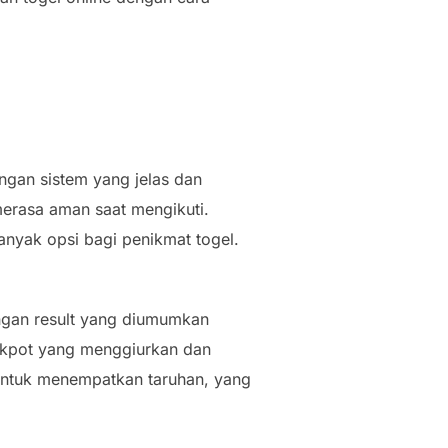
engan sistem yang jelas dan
erasa aman saat mengikuti.
nyak opsi bagi penikmat togel.
engan result yang diumumkan
ackpot yang menggiurkan dan
 untuk menempatkan taruhan, yang