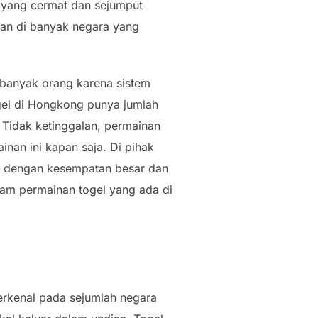
 yang cermat dan sejumput
aran di banyak negara yang
a banyak orang karena sistem
togel di Hongkong punya jumlah
Tidak ketinggalan, permainan
an ini kapan saja. Di pihak
di dengan kesempatan besar dan
gam permainan togel yang ada di
terkenal pada sejumlah negara