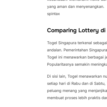
yang aman dan menyenangkan.
spintax
Comparing Lottery di
Togel Singapura terkenal sebagai 
andalan. Pemerintahan Singapur
Togel ini menawarkan berbagai j
Popularitasnya semakin meningka
Di sisi lain, Togel menawarkan 
setiap hari di Rabu dan di Sabt
peluang menang yang menjanjikan
membuat proses lebih praktis dan