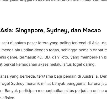
 Asia: Singapore, Sydney, dan Macao
satu di antara pasar lotere yang paling terkenal di Asia, d
a mengelola undian dengan tegas, sehingga pemain dapat m
enis game, termasuk 4D, 3D, dan Toto, yang memberikan ba
t berkat kemudahan akses melalui situs togel daring.
nuansa yang berbeda, terutama bagi pemain di Australia. D
u, Togel Sydney menarik minat banyak penggemar karena j
. Banyak partisipan memanfaatkan situs perjudian online
 efisien.