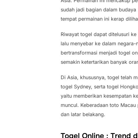
Asia. Permainan ini mencakup pe
sudah jadi bagian dalam budaya 
tempat permainan ini kerap diliha
Riwayat togel dapat ditelusuri 
lalu menyebar ke dalam negara-n
bertransformasi menjadi togel o
semakin ketertarikan banyak ora
Di Asia, khususnya, togel telah 
togel Sydney, serta togel Hongko
yaitu memberikan kesempatan k
muncul. Keberadaan toto Macau 
dan latar belakang.
Togel Online : Trend 