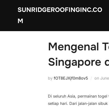
Skip
SUNRIDGEROOFINGINC.CO
to
content
M
Mengenal To
Singapore 
Post
by
fOT8EJXjf0m8ov5
on
June
on
Di seluruh Asia, permainan togel 
setiap hari. Dari jalan-jalan si