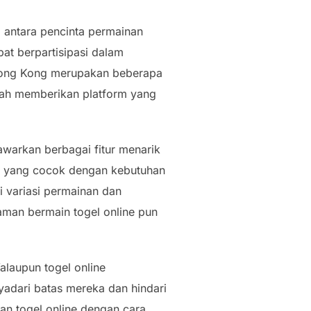
di antara pencinta permainan
t berpartisipasi dalam
l Hong Kong merupakan beberapa
telah memberikan platform yang
awarkan berbagai fitur menarik
rm yang cocok dengan kebutuhan
 variasi permainan dan
man bermain togel online pun
alaupun togel online
adari batas mereka dan hindari
n togel online dengan cara