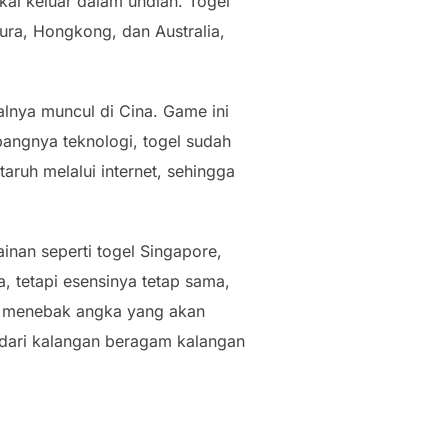
al keluar dalam undian. Togel
ura, Hongkong, dan Australia,
lnya muncul di Cina. Game ini
angnya teknologi, togel sudah
ruh melalui internet, sehingga
inan seperti togel Singapore,
, tetapi esensinya tetap sama,
k menebak angka yang akan
dari kalangan beragam kalangan