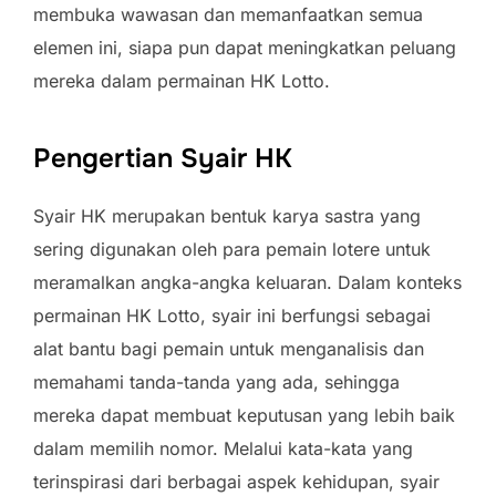
membuka wawasan dan memanfaatkan semua
elemen ini, siapa pun dapat meningkatkan peluang
mereka dalam permainan HK Lotto.
Pengertian Syair HK
Syair HK merupakan bentuk karya sastra yang
sering digunakan oleh para pemain lotere untuk
meramalkan angka-angka keluaran. Dalam konteks
permainan HK Lotto, syair ini berfungsi sebagai
alat bantu bagi pemain untuk menganalisis dan
memahami tanda-tanda yang ada, sehingga
mereka dapat membuat keputusan yang lebih baik
dalam memilih nomor. Melalui kata-kata yang
terinspirasi dari berbagai aspek kehidupan, syair