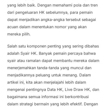
yang lebih baik. Dengan memahami pola dan tren
dari pengeluaran HK sebelumnya, para pemain
dapat menjadikan angka-angka tersebut sebagai
acuan dalam menentukan nomor yang akan
mereka pilih.
Salah satu komponen penting yang sering dibahas
adalah Syair HK. Banyak pemain percaya bahwa
syair atau ramalan dapat membantu mereka dalam
menerjemahkan tanda-tanda yang muncul dan
menjadikannya peluang untuk menang. Dalam
artikel ini, kita akan menjelajahi lebih dalam
mengenai pentingnya Data HK, Live Draw HK, dan
bagaimana semua informasi ini berkontribusi
dalam strategi bermain yang lebih efektif. Dengan