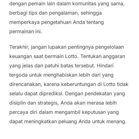
dengan pemain lain dalam komunitas yang sama,
berbagi tips dan pengalaman, sehingga
memperkaya pengetahuan Anda tentang
permainan ini.
Terakhir, jangan lupakan pentingnya pengelolaan
keuangan saat bermain Lotto. Tentukan anggaran
yang jelas dan patuhi batas tersebut. Hindari
tergoda untuk menghabiskan lebih dari yang
direncanakan, karena keberuntungan di Lotto tidak
selalu dapat diprediksi. Dengan pendekatan yang
disiplin dan strategis, Anda akan merasa lebih
percaya diri dalam mengambil keputusan yang
dapat meningkatkan peluang Anda untuk menang.