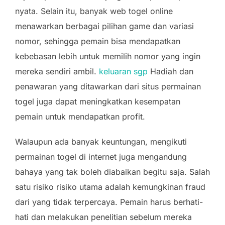
nyata. Selain itu, banyak web togel online
menawarkan berbagai pilihan game dan variasi
nomor, sehingga pemain bisa mendapatkan
kebebasan lebih untuk memilih nomor yang ingin
mereka sendiri ambil.
keluaran sgp
Hadiah dan
penawaran yang ditawarkan dari situs permainan
togel juga dapat meningkatkan kesempatan
pemain untuk mendapatkan profit.
Walaupun ada banyak keuntungan, mengikuti
permainan togel di internet juga mengandung
bahaya yang tak boleh diabaikan begitu saja. Salah
satu risiko risiko utama adalah kemungkinan fraud
dari yang tidak terpercaya. Pemain harus berhati-
hati dan melakukan penelitian sebelum mereka