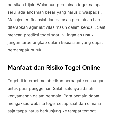
bersikap bijak. Walaupun permainan togel nampak
seru, ada ancaman besar yang harus diwaspadai.
Manajemen finansial dan batasan permainan harus
diterapkan agar aktivitas masih dalam kendali. Saat
mencari prediksi togel saat ini, ingatlah untuk
jangan terperangkap dalam kebiasaan yang dapat
berdampak buruk.
Manfaat dan Risiko Togel Online
Togel di internet memberikan berbagai keuntungan
untuk para penggemar. Salah satunya adalah
kenyamanan dalam bermain. Para pemain dapat
mengakses website togel setiap saat dan dimana
saja tanpa harus berkunjung ke tempat tempat