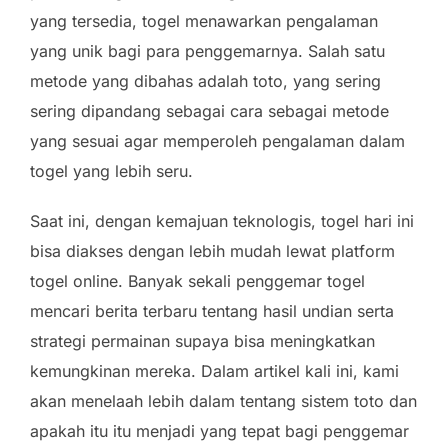
yang tersedia, togel menawarkan pengalaman
yang unik bagi para penggemarnya. Salah satu
metode yang dibahas adalah toto, yang sering
sering dipandang sebagai cara sebagai metode
yang sesuai agar memperoleh pengalaman dalam
togel yang lebih seru.
Saat ini, dengan kemajuan teknologis, togel hari ini
bisa diakses dengan lebih mudah lewat platform
togel online. Banyak sekali penggemar togel
mencari berita terbaru tentang hasil undian serta
strategi permainan supaya bisa meningkatkan
kemungkinan mereka. Dalam artikel kali ini, kami
akan menelaah lebih dalam tentang sistem toto dan
apakah itu itu menjadi yang tepat bagi penggemar