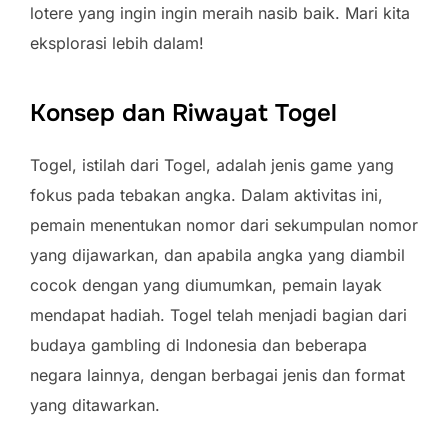
lotere yang ingin ingin meraih nasib baik. Mari kita
eksplorasi lebih dalam!
Konsep dan Riwayat Togel
Togel, istilah dari Togel, adalah jenis game yang
fokus pada tebakan angka. Dalam aktivitas ini,
pemain menentukan nomor dari sekumpulan nomor
yang dijawarkan, dan apabila angka yang diambil
cocok dengan yang diumumkan, pemain layak
mendapat hadiah. Togel telah menjadi bagian dari
budaya gambling di Indonesia dan beberapa
negara lainnya, dengan berbagai jenis dan format
yang ditawarkan.