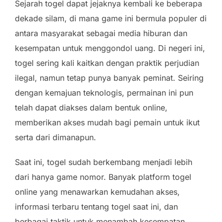
Sejarah togel dapat jejaknya kembali ke beberapa
dekade silam, di mana game ini bermula populer di
antara masyarakat sebagai media hiburan dan
kesempatan untuk menggondol uang. Di negeri ini,
togel sering kali kaitkan dengan praktik perjudian
ilegal, namun tetap punya banyak peminat. Seiring
dengan kemajuan teknologis, permainan ini pun
telah dapat diakses dalam bentuk online,
memberikan akses mudah bagi pemain untuk ikut
serta dari dimanapun.
Saat ini, togel sudah berkembang menjadi lebih
dari hanya game nomor. Banyak platform togel
online yang menawarkan kemudahan akses,
informasi terbaru tentang togel saat ini, dan
berbagai taktik untuk menambah kesempatan